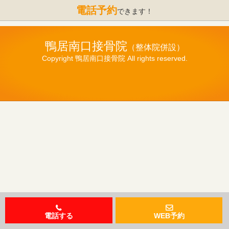
電話予約
できます！
鴨居南口接骨院
Copyright 鴨居南口接骨院 All rights reserved.
電話する
WEB予約